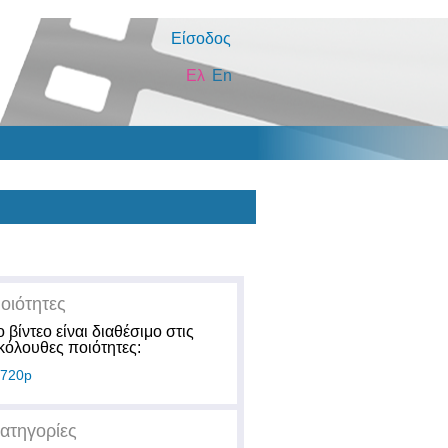
Είσοδος
Ελ
En
οιότητες
ο βίντεο είναι διαθέσιμο στις
κόλουθες ποιότητες:
720p
ατηγορίες