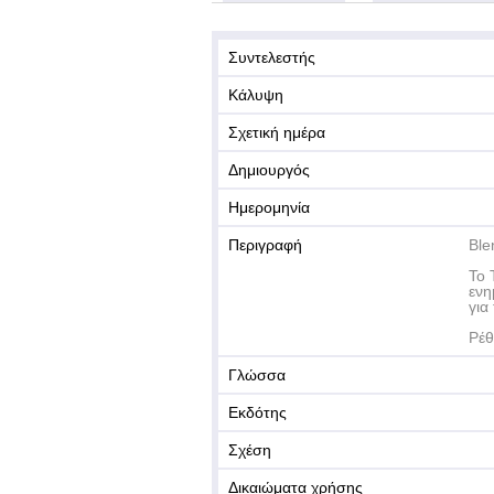
Συντελεστής
Κάλυψη
Σχετική ημέρα
Δημιουργός
Ημερομηνία
Περιγραφή
Ble
Το 
ενη
για
Ρέθ
Γλώσσα
Εκδότης
Σχέση
Δικαιώματα χρήσης