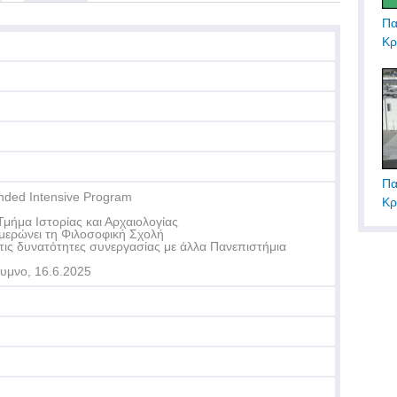
Πα
Κρ
Πα
nded Intensive Program
Κρ
Τμήμα Ιστορίας και Αρχαιολογίας
μερώνει τη Φιλοσοφική Σχολή
 τις δυνατότητες συνεργασίας με άλλα Πανεπιστήμια
υμνο, 16.6.2025
Τε
Δη