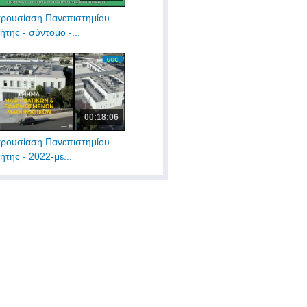
ρουσίαση Πανεπιστημίου
ήτης - σύντομο -...
00:18:06
ρουσίαση Πανεπιστημίου
ήτης - 2022-με...
00:40:00
λετή αναγόρευσης του
µητρίου...