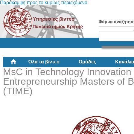
Παράκαμψη προς το κυρίως περιεχόμενο
Φόρμα αναζήτησ
Όλα τα βίντεο
Ομάδες
Κανάλι
MsC in Technology Innovatio
Entrepreneurship Masters of 
(ΤΙΜΕ)