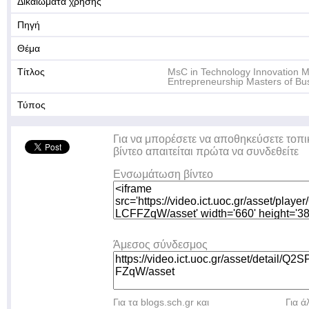
Δικαιώματα χρήσης
Πηγή
Θέμα
Τίτλος
MsC in Technology Innovation
Entrepreneurship Masters of B
Τύπος
Για να μπορέσετε να αποθηκεύσετε τοπι
βίντεο απαιτείται πρώτα να συνδεθείτε
Ενσωμάτωση βίντεο
Άμεσος σύνδεσμος
Για τα blogs.sch.gr και
Για 