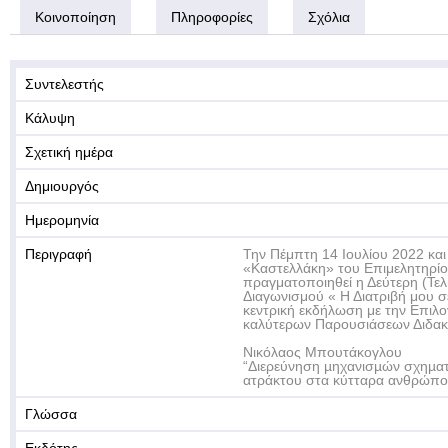
Κοινοποίηση
Πληροφορίες
Σχόλια
Συντελεστής
Κάλυψη
Σχετική ημέρα
Δημιουργός
Ημερομηνία
Περιγραφή
Την Πέμπτη 14 Ιουλίου 2022 και
«Καστελλάκη» του Επιμελητηρίο
πραγματοποιηθεί η Δεύτερη (Τε
Διαγωνισμού « Η Διατριβή μου σ
κεντρική εκδήλωση με την Επιλ
καλύτερων Παρουσιάσεων Διδακτ
Νικόλαος Μπουτάκογλου
“Διερεύνηση µηχανισµών σχηµατ
ατράκτου στα κύτταρα ανθρώπο
Γλώσσα