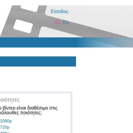
Είσοδος
Ελ
En
οιότητες
ο βίντεο είναι διαθέσιμο στις
κόλουθες ποιότητες:
1080p
720p