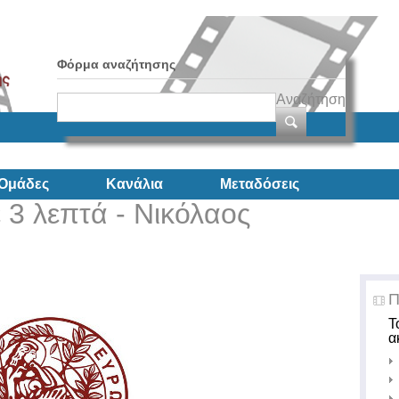
Φόρμα αναζήτησης
Αναζήτηση
Ομάδες
Κανάλια
Μεταδόσεις
 3 λεπτά - Νικόλαος
Π
Τ
α