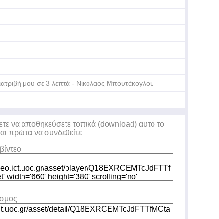
Συ
Πλ
ιατριβή μου σε 3 λεπτά - Νικόλαος Μπουτάκογλου
Συ
ετε να αποθηκεύσετε τοπικά (download) αυτό το
Πλ
ται πρώτα να συνδεθείτε
βίντεο
εσμος