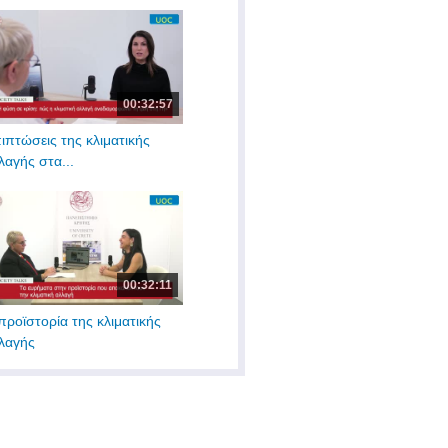
00:32:57
ιπτώσεις της κλιματικής
λαγής στα...
00:32:11
προϊστορία της κλιματικής
λαγής