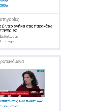
480p
360p
ατηγορίες
ο βίντεο ανήκει στις παρακάτω
ατηγορίες:
Εκδηλώσεις
Επιστήμες
ροτεινόμενα
00:42:49
 επιπτώσεις των πλαστικών
ην κλιματική...