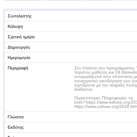
Συντελεστής
Κάλυψη
Σχετική ημέρα
Δημιουργός
Ημερομηνία
Περιγραφή
Στο πλαίσιο του προγράμματος
περίπου μαθητές και 24 δάσκαλο
συνεργάζονται από απόσταση με
συνεργατική οικοδόμηση των γ
σχετίζονται με την ασφαλή πλοή
διαδίκτυο.
Περισσότερες Πληροφορίες <a
href="https://www.edivea.org/20
https://www.edivea.org/2018.htm
Γλώσσα
Εκδότης