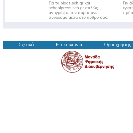
Για τα blogs.sch.gr και
Για 
schoolpress.sch.gr απλώς
εγκα
αντιγράψτε τον παραπάνω
πρόσ
σύνδεσμο μέσα στο άρθρο σας.
Σχετικά
Επικοινωνία
Όροι χρήσης