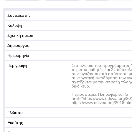
Συντελεστής
Κάλυψη
Σχετική ημέρα
Δημιουργός
Ημερομηνία
Περιγραφή
Στο πλαίσιο του προγράμματος
περίπου μαθητές και 24 δάσκαλο
συνεργάζονται από απόσταση με
συνεργατική οικοδόμηση των γ
σχετίζονται με την ασφαλή πλοή
διαδίκτυο.
Περισσότερες Πληροφορίες <a
href="https://www.edivea.org/20
https://www.edivea.org/2018.htm
Γλώσσα
Εκδότης