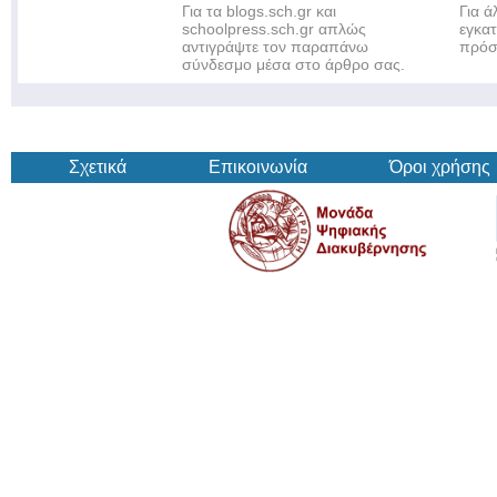
Για τα blogs.sch.gr και
Για 
schoolpress.sch.gr απλώς
εγκα
αντιγράψτε τον παραπάνω
πρόσ
σύνδεσμο μέσα στο άρθρο σας.
Σχετικά
Επικοινωνία
Όροι χρήσης