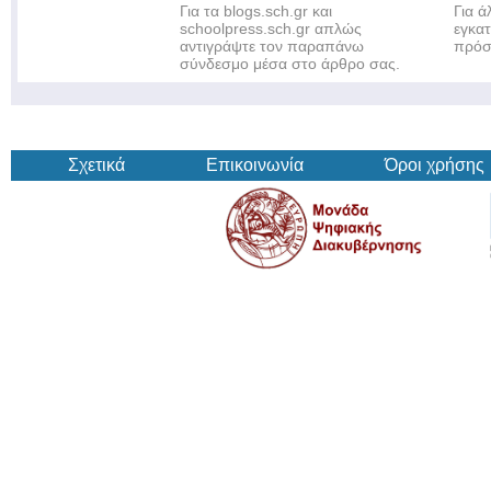
Για τα blogs.sch.gr και
Για 
schoolpress.sch.gr απλώς
εγκα
αντιγράψτε τον παραπάνω
πρόσ
σύνδεσμο μέσα στο άρθρο σας.
Σχετικά
Επικοινωνία
Όροι χρήσης