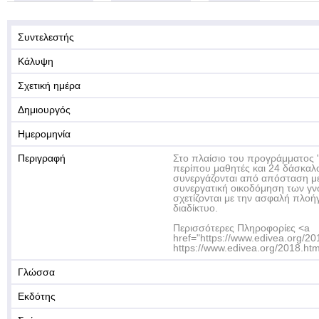
Συντελεστής
Κάλυψη
Σχετική ημέρα
Δημιουργός
Ημερομηνία
Περιγραφή
Στο πλαίσιο του προγράμματος
περίπου μαθητές και 24 δάσκαλο
συνεργάζονται από απόσταση με
συνεργατική οικοδόμηση των γ
σχετίζονται με την ασφαλή πλοή
διαδίκτυο.
Περισσότερες Πληροφορίες <a
href="https://www.edivea.org/20
https://www.edivea.org/2018.htm
Γλώσσα
Εκδότης