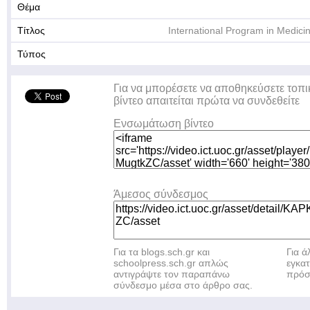
Θέμα
Τίτλος
International Program in Medicin
Τύπος
Για να μπορέσετε να αποθηκεύσετε τοπι
βίντεο απαιτείται πρώτα να συνδεθείτε
Ενσωμάτωση βίντεο
Άμεσος σύνδεσμος
Για τα blogs.sch.gr και
Για 
schoolpress.sch.gr απλώς
εγκα
αντιγράψτε τον παραπάνω
πρόσ
σύνδεσμο μέσα στο άρθρο σας.