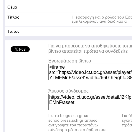
Θέμα
Τίτλος
Η εφαρμογή και ο ρόλος του Εσ
εμπλεκόμενων ανά διαδικασία
Τύπος
Για να μπορέσετε να αποθηκεύσετε τοπι
βίντεο απαιτείται πρώτα να συνδεθείτε
Ενσωμάτωση βίντεο
Άμεσος σύνδεσμος
Για τα blogs.sch.gr και
Για 
schoolpress.sch.gr απλώς
εγκα
αντιγράψτε τον παραπάνω
πρόσ
σύνδεσμο μέσα στο άρθρο σας.