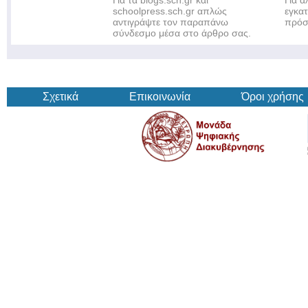
Για τα blogs.sch.gr και
Για 
schoolpress.sch.gr απλώς
εγκα
αντιγράψτε τον παραπάνω
πρόσ
σύνδεσμο μέσα στο άρθρο σας.
Σχετικά
Επικοινωνία
Όροι χρήσης