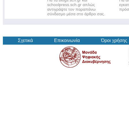
Για τα blogs.sch.gr και
Για 
schoolpress.sch.gr απλώς
εγκα
αντιγράψτε τον παραπάνω
πρόσ
σύνδεσμο μέσα στο άρθρο σας.
Σχετικά
Επικοινωνία
Όροι χρήσης