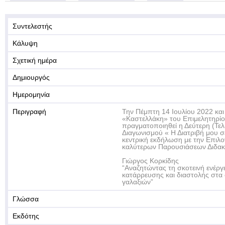
Συντελεστής
Κάλυψη
Σχετική ημέρα
Δημιουργός
Ημερομηνία
Περιγραφή
Την Πέμπτη 14 Ιουλίου 2022 και
«Καστελλάκη» του Επιμελητηρίο
πραγματοποιηθεί η Δεύτερη (Τε
Διαγωνισμού « Η Διατριβή μου σ
κεντρική εκδήλωση με την Επιλ
καλύτερων Παρουσιάσεων Διδακτ
Γιώργος Κορκίδης
“Αναζητώντας τη σκοτεινή ενέργε
κατάρρευσης και διαστολής στα
γαλαξιών”
Γλώσσα
Εκδότης