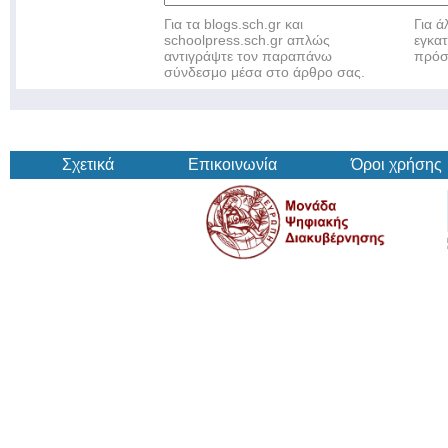
Για τα blogs.sch.gr και
Για 
schoolpress.sch.gr απλώς
εγκα
αντιγράψτε τον παραπάνω
πρόσ
σύνδεσμο μέσα στο άρθρο σας.
Σχετικά
Επικοινωνία
Όροι χρήσης