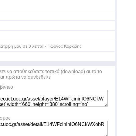
Βρ
Πα
ιατριβή μου σε 3 λεπτά - Γιώργος Κορκίδης
3o
Κα
ετε να αποθηκεύσετε τοπικά (download) αυτό το
ται πρώτα να συνδεθείτε
βίντεο
εσμος