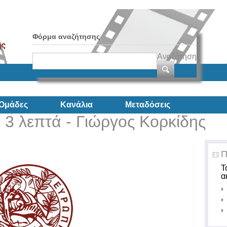
Φόρμα αναζήτησης
Αναζήτηση
Ομάδες
Κανάλια
Μεταδόσεις
 3 λεπτά - Γιώργος Κορκίδης
Π
Τ
α