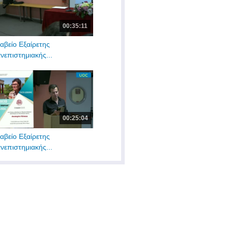
00:35:11
αβείο Εξαίρετης
νεπιστημιακής...
00:25:04
αβείο Εξαίρετης
νεπιστημιακής...
00:30:50