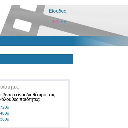
Είσοδος
Ελ
En
οιότητες
ο βίντεο είναι διαθέσιμο στις
κόλουθες ποιότητες:
720p
480p
360p