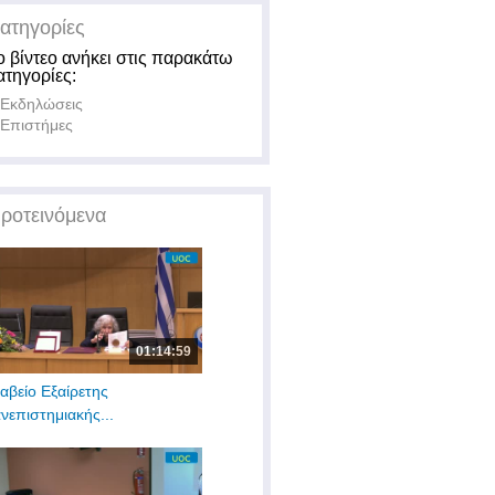
ατηγορίες
ο βίντεο ανήκει στις παρακάτω
ατηγορίες:
Εκδηλώσεις
Επιστήμες
ροτεινόμενα
01:14:59
αβείο Εξαίρετης
νεπιστημιακής...