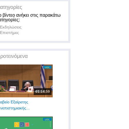
ατηγορίες
ο βίντεο ανήκει στις παρακάτω
ατηγορίες:
Εκδηλώσεις
Επιστήμες
ροτεινόμενα
01:14:59
αβείο Εξαίρετης
νεπιστημιακής...