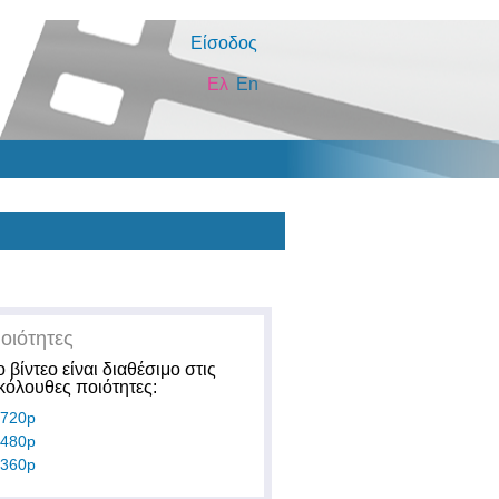
Είσοδος
Ελ
En
οιότητες
ο βίντεο είναι διαθέσιμο στις
κόλουθες ποιότητες:
720p
480p
360p