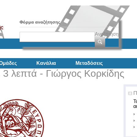
Φόρμα αναζήτησης
Αναζήτηση
Ομάδες
Κανάλια
Μεταδόσεις
 3 λεπτά - Γιώργος Κορκίδης
Π
Τ
α