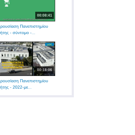
00:08:41
ρουσίαση Πανεπιστημίου
ήτης - σύντομο -...
00:18:06
ρουσίαση Πανεπιστημίου
ήτης - 2022-με...
00:40:00