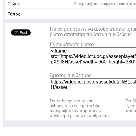
Τίτλος
Διακρίσεις και έμφυλες ανισότητε
Τύπος
Για να μπορέσετε να αποθηκεύσετε τοπι
βίντεο απαιτείται πρώτα να συνδεθείτε
Ενσωμάτωση βίντεο
Άμεσος σύνδεσμος
Για τα blogs.sch.gr και
Για 
schoolpress.sch.gr απλώς
εγκα
αντιγράψτε τον παραπάνω
πρόσ
σύνδεσμο μέσα στο άρθρο σας.