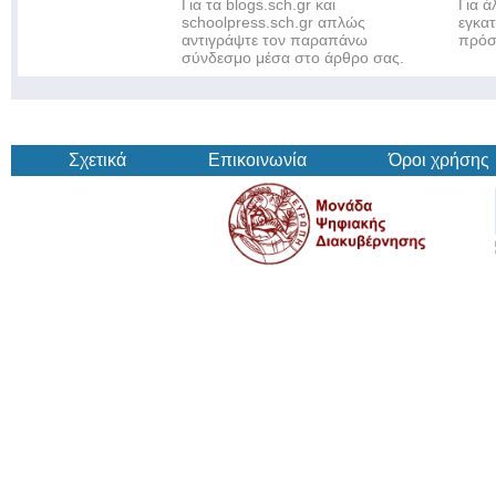
Για τα blogs.sch.gr και
Για 
schoolpress.sch.gr απλώς
εγκα
αντιγράψτε τον παραπάνω
πρόσ
σύνδεσμο μέσα στο άρθρο σας.
Σχετικά
Επικοινωνία
Όροι χρήσης